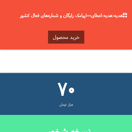
هدیه:هدیه:اعطای100پیامک رایگان و شماره‌های فعال کشور
خرید محصول
70
هزار تومان
نسخه شخصی