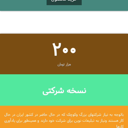
200
هزار تومان
نسخه شرکتی
باتوجه به نیاز شرکتهای بزرگ وکوچک که در حال حاضر در کشور ایران در حال
کار هستند ونیاز به تبلیغات نوین برای شرکت خود دارند و همینطور برای یادآوری
کارها