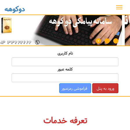
دوکوهه
دکمه
ناوبری
نام کاربری
کلمه عبور
ورود به پنل
فراموشی رمزعبور
تعرفه خدمات