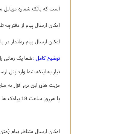
است که بانک شماره موبایل سال 90 به تازگی بر روی پنل و بدون دریافت هیچ هزینه ای از کاربران ، اظ
امکان ارسال پیام از دفترچه ت
امکان ارسال پیام زماندار در باز
توضیح کامل :
شما یک زمانی ر
یا هرروز ساعت 18 پیامک ها به مخاطبان ارسال شوند )
امکان ارسال متناظر پیام (مت