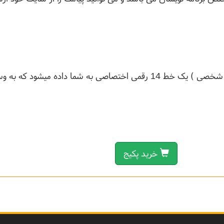
در این نسخه ( شخصی ) یک خط 14 رقمی اختصاصی به شما داده میشود
خرید پکیج