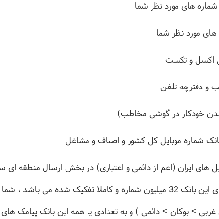
 شماره های مورد نظر شما
های مورد نظر شما
یل اکسل و تکست
 و دفترچه تلفن
 شدن خودکار در گوشی مخاطب)
بانک شماره موبایل کل کشور و اصناف و مشاغل
یل های ایران (اعم از دائمی و اعتباری) در بخش ارسال منطقه ای س
است ، تعداد شماره موبایل های این بانک 32 میلیون شماره و کاملا تفکیک شده می
 غربی > بوکان > دائمی ) و به تعدادی یا همه این بانک پیامک های خ