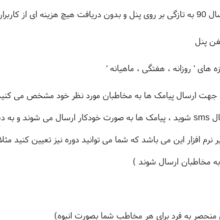
افه شده است .
لفن پنل
ه های ' روزانه ، هفتگی ، ماهیانه '
ا جهت ارسال پیامک ها به مخاطبان مورد نظر خود مشخص می کنی
نیاز به اینکه شما وارد پنل ارسال sms شوید ، پیامک ها به صورت خودکار ارسال م
ن منحصر به فرد برای هر مخاطب شما بصورت انبوه)