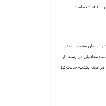
د و در زمان مشخص ، بدون
ی شوند و به دست مخاطبان می رسند (از
مزیت های این نرم افزار به سایر نرم افزار این می باشد که شما می توانید دوره نیز تعیین کنید مثلا هر هفته یکشنبه ساعت 12