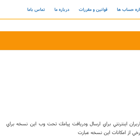
ره حساب ها
قوانین و مقررات
درباره ما
تماس باما
كاربران اينترنتي براي ارسال ودريافت پيامك تحت وب اين نسخه براي
خي از امكانات اين نسخه عبارت