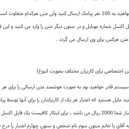
فرض کنید می خواهید یه 100 نفر پیامک ارسال کنید ولی متن هرکدام م
 اکسل شماره موبایل و در ستون دیگر متن را وارد می کنید و این ف
، متن هرکس برای وی ارسال می گردد .
ن اختصاصی برای کاربران مختلف بصورت انبوع)
یستم قادر خواهید بود به صورت هوشمند متن ارسالی را برای هر
ید مایل هستید که اعتبار هر یک از کاربرانتان را برای آنها توسط پ
نمایید : آقای مهدی رحمتي اعتبار شما 2000 ریال می باشد ، برای اینکار کافیست ی
ه آقای یا خانم ستون سوم نام شخص و ستون چهارم اعتبار را درج ن