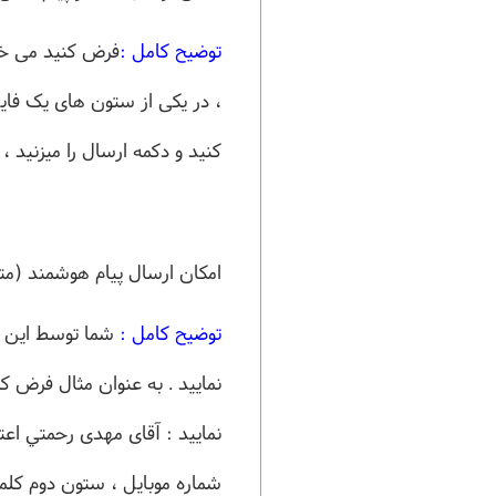
توضیح کامل :
، در یکی از ستون های یک فایل
کنید و دکمه ارسال را میزنید 
امکان ارسال پیام هوشمند (مت
توضیح کامل :
شما توسط این س
نمایید . به عنوان مثال فرض کن
شماره موبایل ، ستون دوم کلم