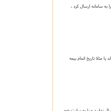
ازای هر دریافت خود می توانید یک پاسخ مشخص نمایید (مثلا : اگر کسی عدد 1 را به سامانه ارسال کرد ،
ا مثلا تاریخ اتمام بیمه
ل نمایید و یا به سایت خود