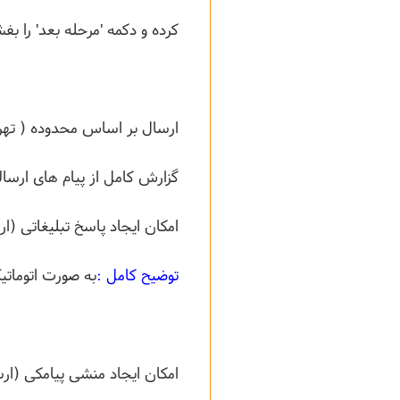
کرده و دکمه 'مرحله بعد' را بفش
ارسال بر اساس محدوده ( تهر
گزارش کامل از پیام های ارسال
امکان ایجاد پاسخ تبلیغاتی (ا
توضیح کامل :
به صورت اتوماتی
امکان ایجاد منشی پیامکی (ار