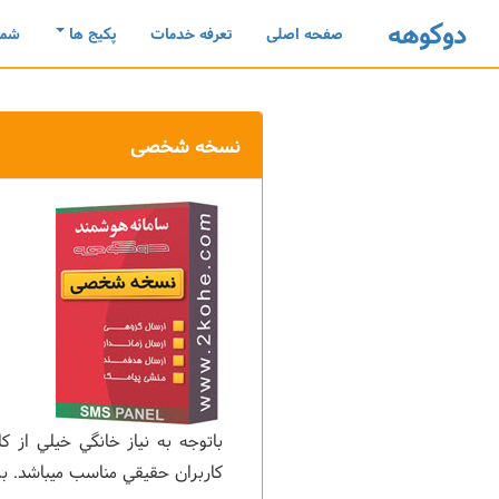
دوکوهه
صفحه اصلی
تعرفه خدمات
پکیج ها
شما
نسخه شخصی
باتوجه به نياز خانگي خيلي از 
كاربران حقيقي مناسب ميباشد. بر