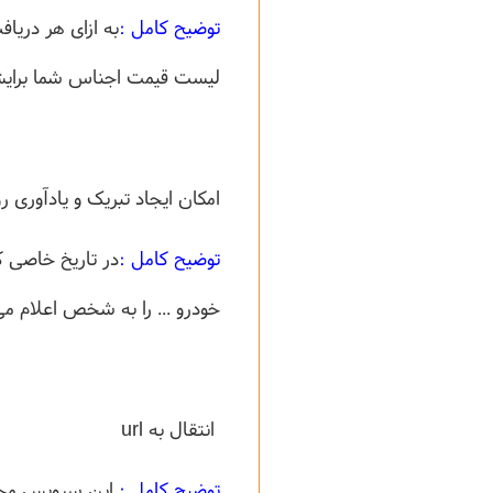
توضیح کامل :
لیست قیمت اجناس شما برایش
امکان ایجاد تبریک و یادآوری ر
توضیح کامل :
در تاریخ خاصی که
خودرو ... را به شخص اعلام می
انتقال به url
توضیح کامل :
این سرویس مختص 